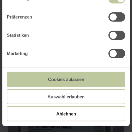
Präferenzen
Statistiken
Marketing
Kottenheimer Winfeld -
Vulkanparkstation
Cookies zulassen
Auswahl erlauben
Ablehnen