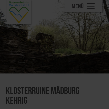
MENÜ
Klosterruine Mädburg
Kehrig