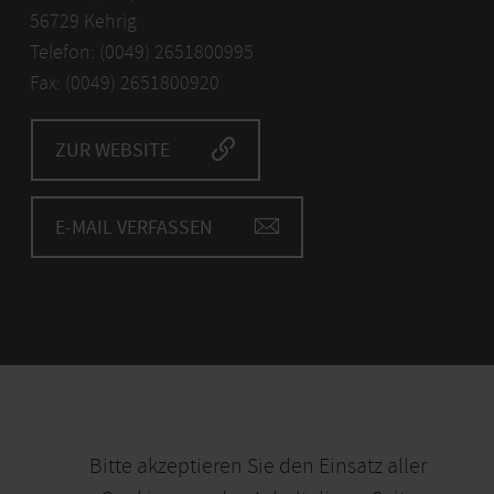
56729 Kehrig
Telefon: (0049) 2651800995
Fax: (0049) 2651800920
ZUR WEBSITE
E-MAIL VERFASSEN
Bitte akzeptieren Sie den Einsatz aller