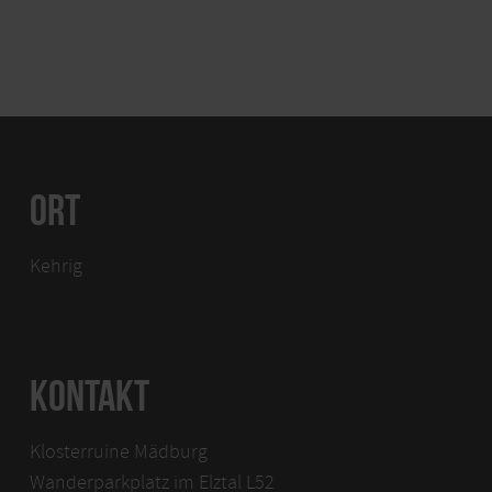
ORT
Kehrig
KONTAKT
Klosterruine Mädburg
Wanderparkplatz im Elztal L52