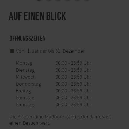
Opfer, das in der Nacht vom 4. zum 5. Juli 1950 die
Vordereifel und das Maifeld heimsuchte.
Auf einen Blick
©
Ortsgemeinde Kehrig
Öffnungszeiten
Vom 1. Januar bis 31. Dezember
Montag
00:00 - 23:59 Uhr
Dienstag
00:00 - 23:59 Uhr
Mittwoch
00:00 - 23:59 Uhr
Donnerstag
00:00 - 23:59 Uhr
Freitag
00:00 - 23:59 Uhr
Samstag
00:00 - 23:59 Uhr
Sonntag
00:00 - 23:59 Uhr
Die Klsoterruine Mädburg ist zu jeder Jahreszeit
einen Besuch wert.