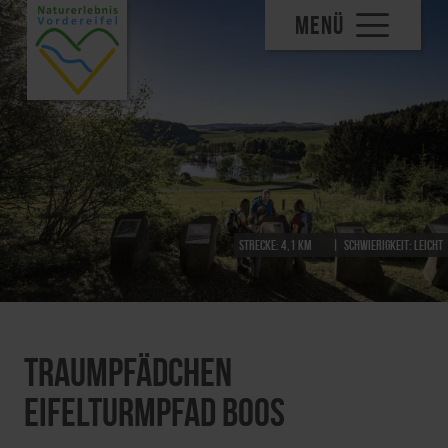
MENÜ
Strecke:
4,1 km
Schwierigkeit:
leicht
Traumpfädchen
Eifelturmpfad Boos