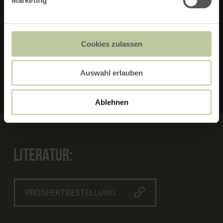
Vulkanparkstation
56729 Boos
Telefon: 0049 6551 96560
Cookies zulassen
E-MAIL VERFASSEN
Auswahl erlauben
Ablehnen
LITERATUR:
PROSPEKTBESTELLUNG