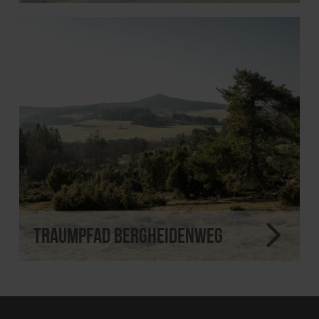
Traumpfad Bergheidenweg