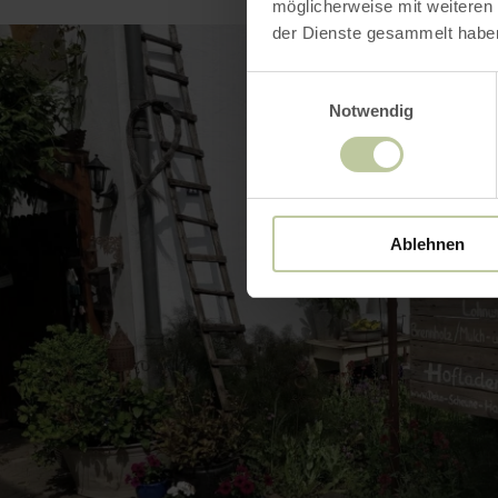
möglicherweise mit weiteren
der Dienste gesammelt habe
Einwilligungsauswahl
Notwendig
Ablehnen