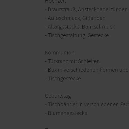
Hochzeit
- Brautstrauß, Anstecknadel für de
- Autoschmuck, Girlanden
- Altargestecke, Bankschmuck
- Tischgestaltung, Gestecke
Kommunion
- Türkranz mit Schleifen
- Bux in verschiedenen Formen und
- Tischgestecke
Geburtstag
- Tischbänder in verschiedenen Fa
- Blumengestecke