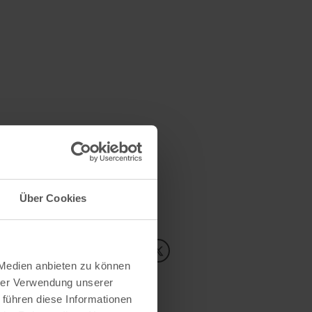
 eigenem Anbau bzw. eigener
Über Cookies
Inhalte teilen:
 Medien anbieten zu können
hrer Verwendung unserer
 führen diese Informationen