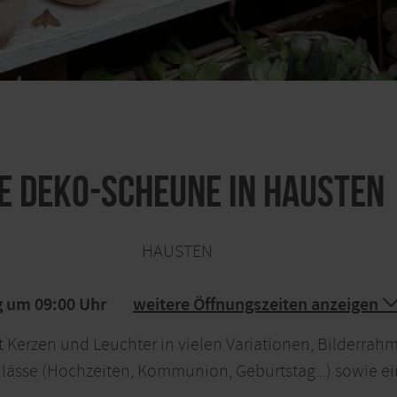
ie Deko-Scheune in Hausten
HAUSTEN
g um 09:00 Uhr
weitere Öffnungszeiten anzeigen
t Kerzen und Leuchter in vielen Variationen, Bilderrah
Anlässe (Hochzeiten, Kommunion, Geburtstag...) sowie e