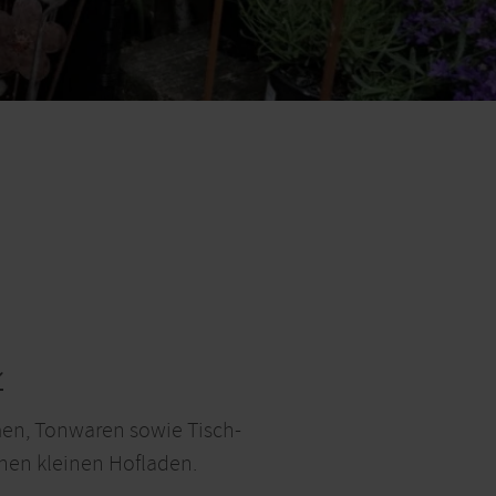
men, Tonwaren sowie Tisch-
inen kleinen Hofladen.