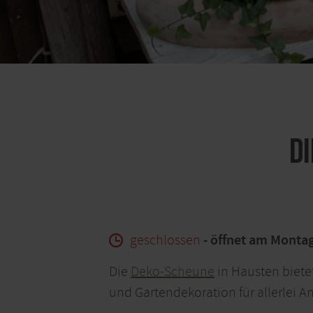
D
geschlossen
- öffnet am Monta
Die
Deko-Scheune
in Hausten biete
und Gartendekoration für allerlei 