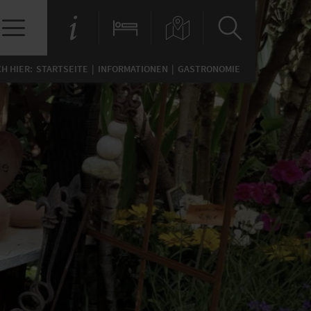
CH HIER:
STARTSEITE
INFORMATIONEN
GASTRONOMIE