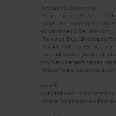
Wechselndes Sortiment an:
- Kerzenleuchtern, Kerzen, Teelicht
- Amphoren, Blumentöpfen, Kannen
- Bilderrahmen (Silber, Holz, Ton)
- Tonwaren (Engel, Dekokugeln, Töp
- Tischdekorationen (Servietten, -r
- Gartendekoration (Amphoren, Blum
- Holzdeko (Fenstergirlanden, Kräut
- Kräuterhänger, Garderoben, Lavend
Floristik:
- Schnittblumen nur auf Bestellung
- Diverse Topfpflanzen und Pflanzen