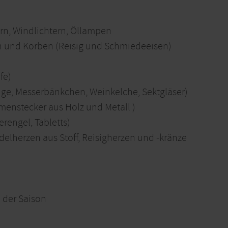
ern, Windlichtern, Öllampen
 und Körben (Reisig und Schmiedeeisen)
fe)
inge, Messerbänkchen, Weinkelche, Sektgläser)
enstecker aus Holz und Metall )
erengel, Tabletts)
elherzen aus Stoff, Reisigherzen und -kränze
 der Saison