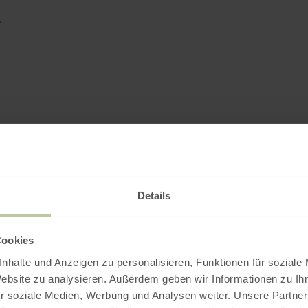
n
onales Gemüse, Rindelblumensalbe, Marmelade, Eier aus
Details
 Öle, Nudeln und Gewürze aus der Region
Cookies
nhalte und Anzeigen zu personalisieren, Funktionen für soziale
Website zu analysieren. Außerdem geben wir Informationen zu I
r soziale Medien, Werbung und Analysen weiter. Unsere Partner