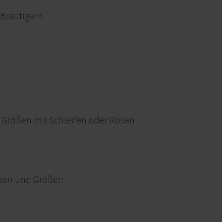
n Bräutigam
 Größen mit Schleifen oder Rosen
rben und Größen