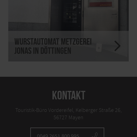
Wurstautomat Metzgerei
Jonas in Döttingen
KONTAKT
Touristik-Büro Vordereifel, Kelberger Straße 26,
56727 Mayen
0049 2651 800 995