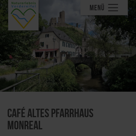
MENÜ
Café Altes Pfarrhaus
Monreal