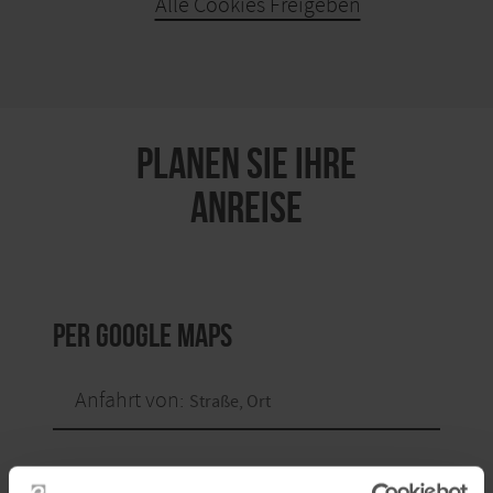
Alle Cookies Freigeben
KARTE ÖFFNEN
PLANEN SIE IHRE
ANREISE
per Google Maps
Anfahrt von: