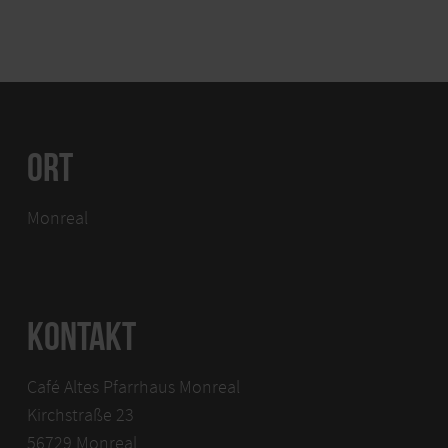
ORT
Monreal
KONTAKT
Café Altes Pfarrhaus Monreal
Kirchstraße 23
56729 Monreal