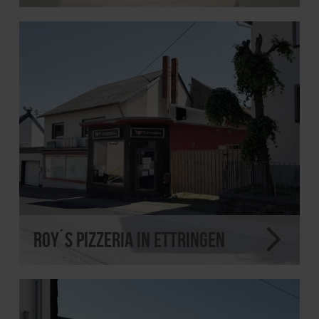
Roy´s Pizzeria in Ettringen