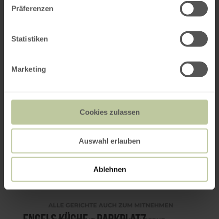
Präferenzen
Statistiken
Ökohof Halfmann
Marketing
Cookies zulassen
Auswahl erlauben
Ablehnen