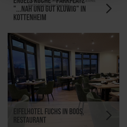
Engels Küche - Parkplatz
"...nah und gut Kluwig" in
Kottenheim
Eifelhotel Fuchs in Boos,
Restaurant