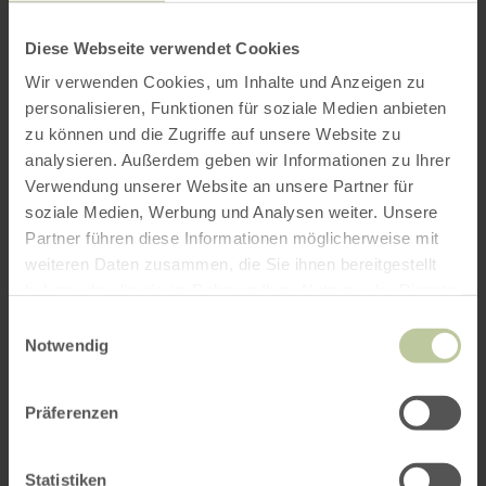
Diese Webseite verwendet Cookies
Wir verwenden Cookies, um Inhalte und Anzeigen zu
personalisieren, Funktionen für soziale Medien anbieten
zu können und die Zugriffe auf unsere Website zu
analysieren. Außerdem geben wir Informationen zu Ihrer
Verwendung unserer Website an unsere Partner für
soziale Medien, Werbung und Analysen weiter. Unsere
Partner führen diese Informationen möglicherweise mit
weiteren Daten zusammen, die Sie ihnen bereitgestellt
haben oder die sie im Rahmen Ihrer Nutzung der Dienste
gesammelt haben.
Einwilligungsauswahl
Notwendig
Präferenzen
Statistiken