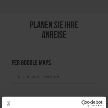
PLANEN SIE IHRE
ANREISE
per Google Maps
Anfahrt von: