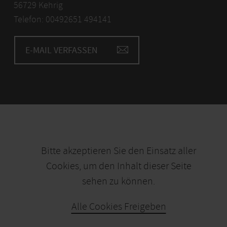
56729 Kehrig
Telefon: 00492651 494141
E-MAIL VERFASSEN
Bitte akzeptieren Sie den Einsatz aller
Cookies, um den Inhalt dieser Seite
sehen zu können.
Alle Cookies Freigeben
KARTE ÖFFNEN