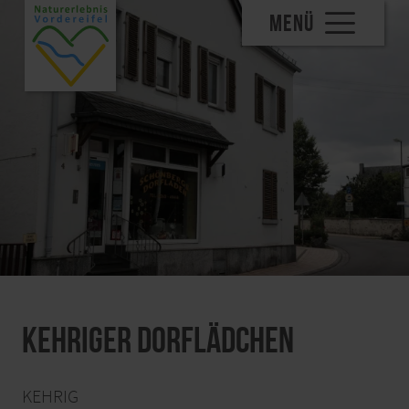
MENÜ
Kehriger Dorflädchen
KEHRIG