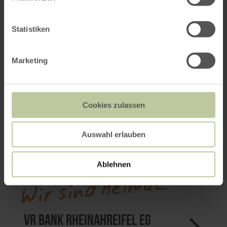
Statistiken
Ortsgemeinde Kirchwald
Marketing
Cookies zulassen
Auswahl erlauben
Ablehnen
VR Bank RheinAhrEifel eG