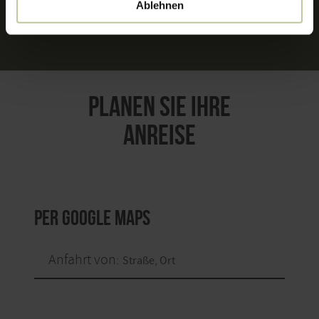
Ablehnen
PLANEN SIE IHRE
ANREISE
per Google Maps
Anfahrt von: