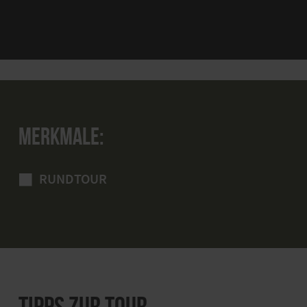
MERKMALE:
RUNDTOUR
TIPPS ZUR TOUR