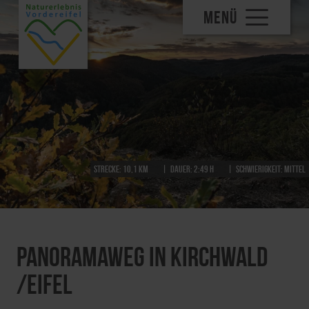
MENÜ
Strecke:
10,1 km
Dauer:
2:49 h
Schwierigkeit:
mittel
Panoramaweg in Kirchwald
/Eifel