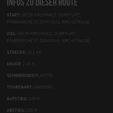
INFOS ZU DIESER ROUTE
START:
56729 KIRCHWALD, DORFPLATZ,
PFARRKIRCHE ST. DIONYSIUS, KIRCHSTRASSE
ZIEL:
56729 KIRCHWALD, DORFPLATZ,
PFARRKIRCHE ST. DIONYSIUS, KIRCHSTRASSE
STRECKE:
10,1 KM
DAUER:
2:49 H
SCHWIERIGKEIT:
MITTEL
TOURENART:
WANDERN
AUFSTIEG:
139 M
ABSTIEG:
138 M