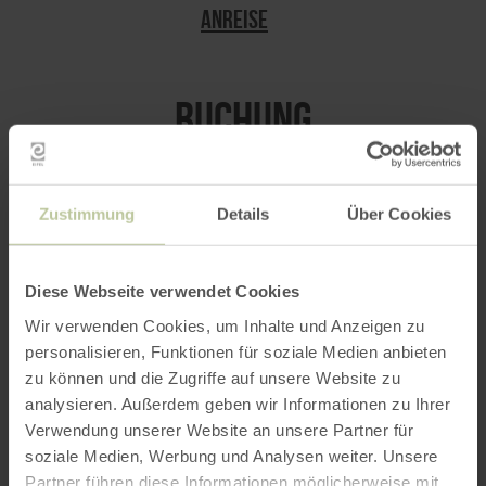
Anreise
Buchung
Für den Zeitraum von 09.08.2026 - 16.08.2026
konnten wir leider keine passenden Einheiten
finden.
Zustimmung
Details
Über Cookies
Anreise
Diese Webseite verwendet Cookies
Wir verwenden Cookies, um Inhalte und Anzeigen zu
personalisieren, Funktionen für soziale Medien anbieten
zu können und die Zugriffe auf unsere Website zu
Abreise
analysieren. Außerdem geben wir Informationen zu Ihrer
Verwendung unserer Website an unsere Partner für
soziale Medien, Werbung und Analysen weiter. Unsere
Partner führen diese Informationen möglicherweise mit