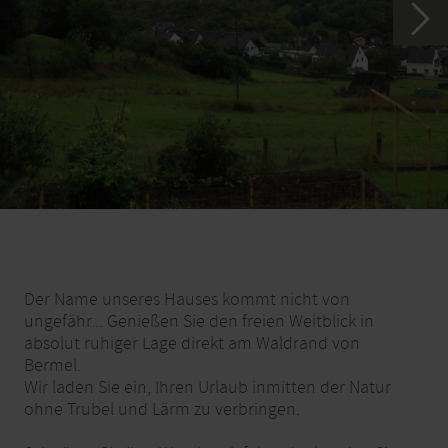
Der Name unseres Hauses kommt nicht von
ungefähr... Genießen Sie den freien Weitblick in
absolut ruhiger Lage direkt am Waldrand von
Bermel.
Wir laden Sie ein, Ihren Urlaub inmitten der Natur
ohne Trubel und Lärm zu verbringen.