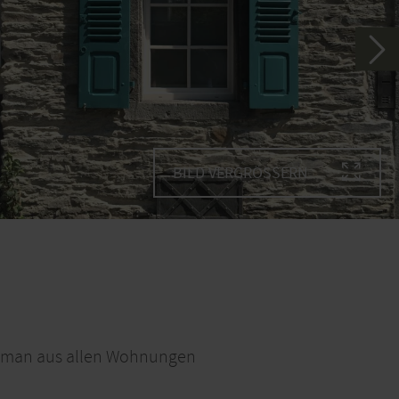
BILD VERGRÖSSERN
che man aus allen Wohnungen