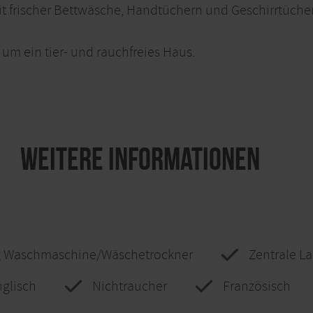
t frischer Bettwäsche, Handtüchern und Geschirrtüche
um ein tier- und rauchfreies Haus.
Weitere Informationen
 Waschmaschine/Wäschetrockner
Zentrale L
nglisch
Nichtraucher
Französisch