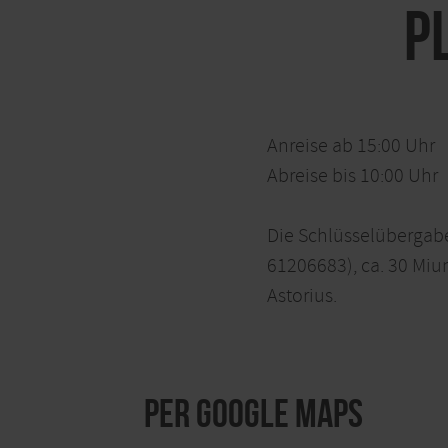
P
Anreise ab 15:00 Uhr
Abreise bis 10:00 Uhr
Die Schlüsselübergabe
61206683), ca. 30 Miu
Astorius.
per Google Maps