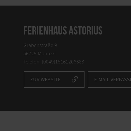
FERIENHAUS ASTORIUS
Grabenstraße 9
56729 Monreal
Telefon: (0049)15161206683
ZUR WEBSITE
E-MAIL VERFASS