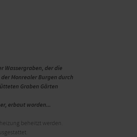
der Wassergraben, der die
g der Monrealer Burgen durch
hütteten Graben Gärten
r, erbaut worden...
nheizung beheitzt werden.
sgestattet.