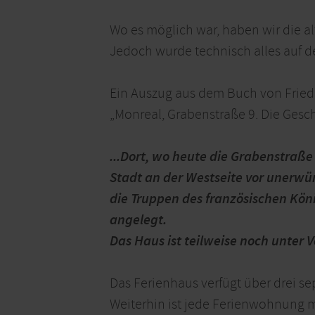
Wo es möglich war, haben wir die a
Jedoch wurde technisch alles auf d
Ein Auszug aus dem Buch von Fried
„Monreal, Grabenstraße 9. Die Gesc
...Dort, wo heute die Grabenstraße
Stadt an der Westseite vor unerwü
die Truppen des französischen Kö
angelegt.
Das Haus ist teilweise noch unter
Das Ferienhaus verfügt über drei s
Weiterhin ist jede Ferienwohnung m