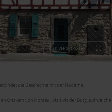
BILD VERGRÖSSERN
verbindet die Geschichte mit der Moderne.
chen Ortskern von Monreal, vis á vis der Burg, auf wel