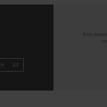
Bitte akzept
Inh
EN