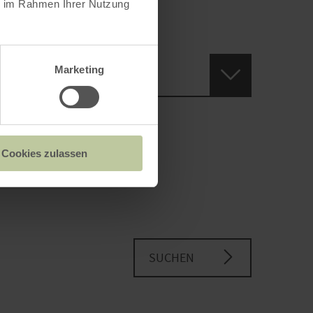
ie im Rahmen Ihrer Nutzung
enwohnung
Marketing
Cookies zulassen
SUCHEN