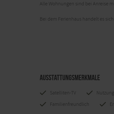
Alle Wohnungen sind bei Anreise mi
Bei dem Ferienhaus handelt es sich 
Ausstattungsmerkmale
Satelliten-TV
Nutzung
Familienfreundlich
E