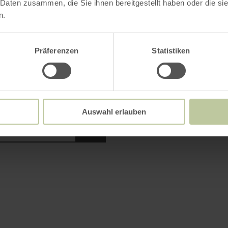
 Daten zusammen, die Sie ihnen bereitgestellt haben oder die s
n.
se
Anzahl Zimmer / Feri
Präferenzen
Statistiken
r
Bitte Alter angeben
Auswahl erlauben