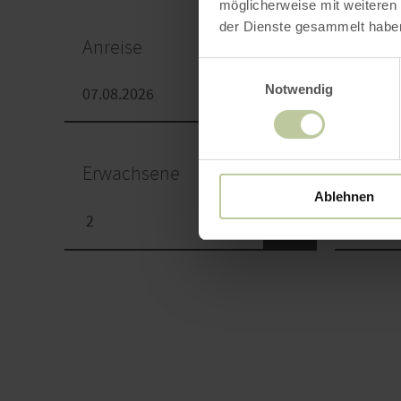
möglicherweise mit weiteren
der Dienste gesammelt habe
Anreise
Abrei
Einwilligungsauswahl
Notwendig
Erwachsene
Kinde
Ablehnen