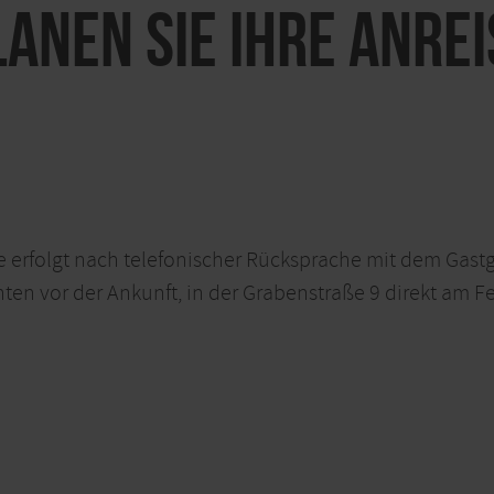
LANEN SIE IHRE ANREI
 erfolgt nach telefonischer Rücksprache mit dem Gast
nten vor der Ankunft, in der Grabenstraße 9 direkt am F