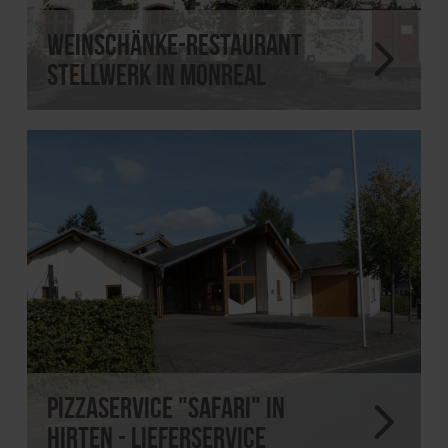
Weinschänke-Restaurant
Stellwerk in Monreal
Pizzaservice "Safari" in
Hirten - Lieferservice