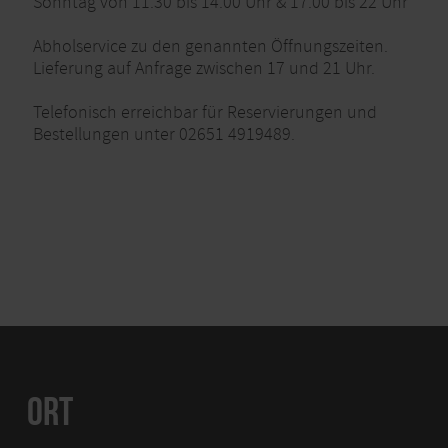
Sonntag von 11.30 bis 14.00 Uhr & 17.00 bis 22 Uhr
Abholservice zu den genannten Öffnungszeiten.
Lieferung auf Anfrage zwischen 17 und 21 Uhr.
Telefonisch erreichbar für Reservierungen und
Bestellungen unter 02651 4919489.
ORT