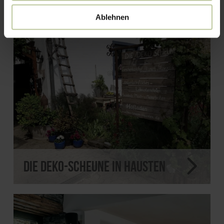
Ablehnen
Die Deko-Scheune in Hausten