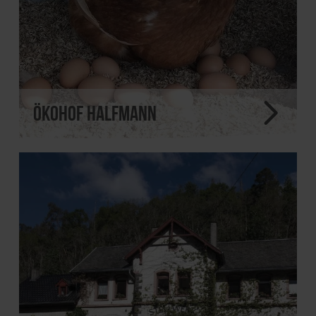
Ökohof Halfmann