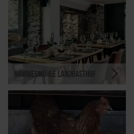
Hammesmühle Landgasthof