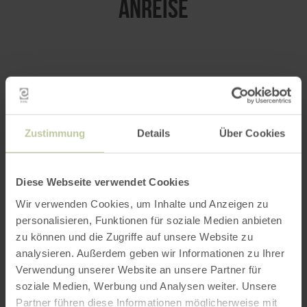
ANREISE
per Google Maps
Anfahrt von:
Zustimmung
Details
Über Cookies
Diese Webseite verwendet Cookies
Wir verwenden Cookies, um Inhalte und Anzeigen zu
personalisieren, Funktionen für soziale Medien anbieten
ROUTE PLANEN
zu können und die Zugriffe auf unsere Website zu
analysieren. Außerdem geben wir Informationen zu Ihrer
Verwendung unserer Website an unsere Partner für
soziale Medien, Werbung und Analysen weiter. Unsere
Partner führen diese Informationen möglicherweise mit