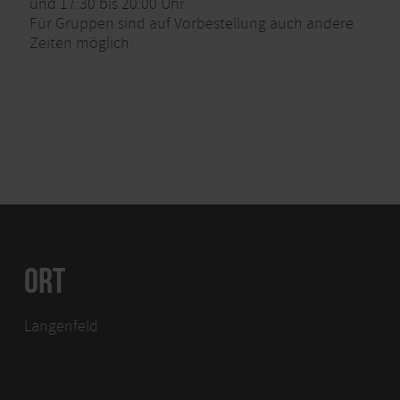
und 17:30 bis 20:00 Uhr
Für Gruppen sind auf Vorbestellung auch andere
Zeiten möglich.
ORT
Langenfeld