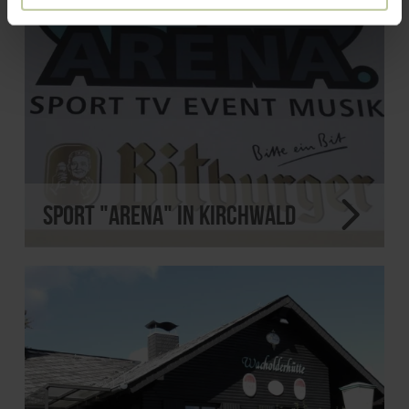
Sport "Arena" in Kirchwald