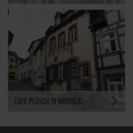
Cafe Plüsch in Monreal