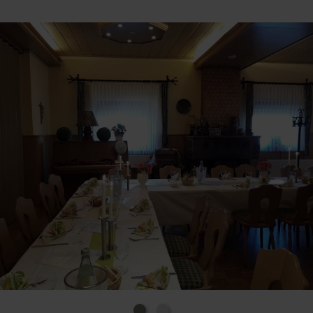
Ausgangspunkt für Ihre Tagesausflüge,
Wanderungen, Rad- und Motorradtouren.