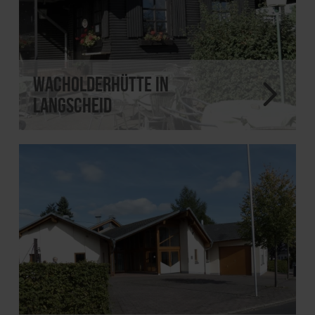
Wacholderhütte in
Langscheid