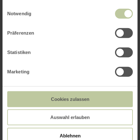
gesammelt haben.
Einwilligungsauswahl
Notwendig
Präferenzen
Statistiken
Marketing
Eifelhotel Fuchs in Boos,
Restaurant
Cookies zulassen
Auswahl erlauben
Ablehnen