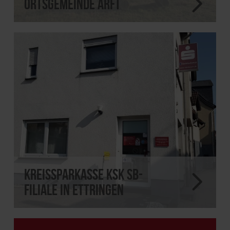
Ortsgemeinde Arft
Kreissparkasse KSK SB-
Filiale in Ettringen