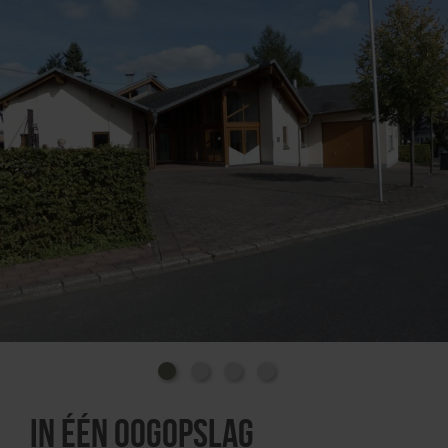
In één oogopslag