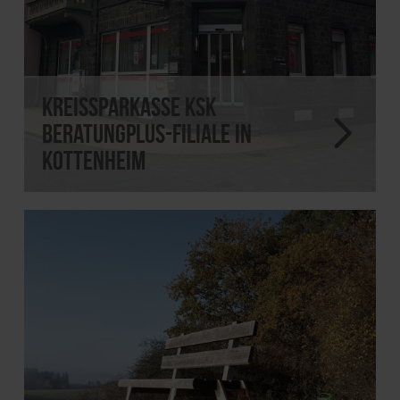
Kreissparkasse KSK
BeratungPlus-Filiale in
Kottenheim