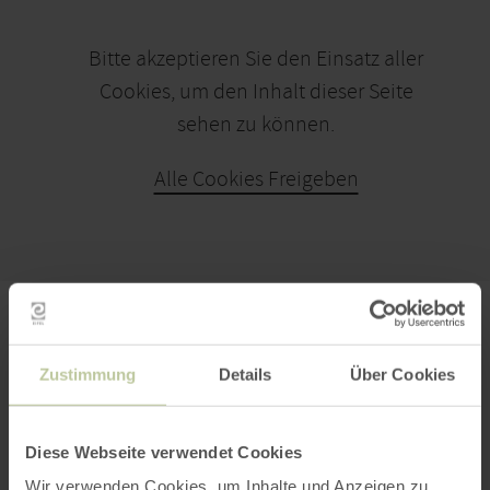
Bitte akzeptieren Sie den Einsatz aller
Cookies, um den Inhalt dieser Seite
sehen zu können.
Alle Cookies Freigeben
PLAN UW REIS
Zustimmung
Details
Über Cookies
Diese Webseite verwendet Cookies
per Google Maps
Wir verwenden Cookies, um Inhalte und Anzeigen zu