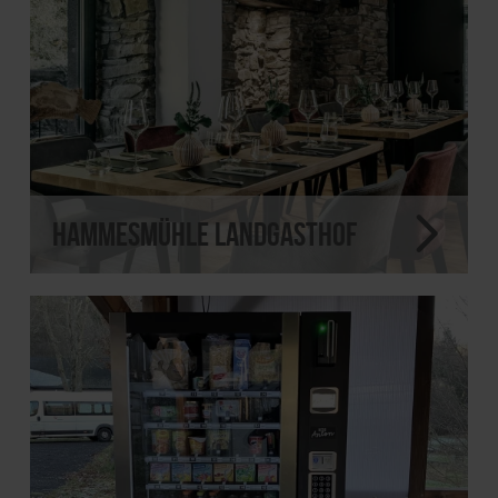
Hammesmühle Landgasthof