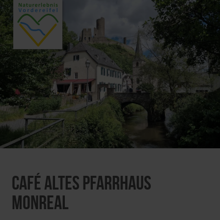
Café Altes Pfarrhaus
Monreal