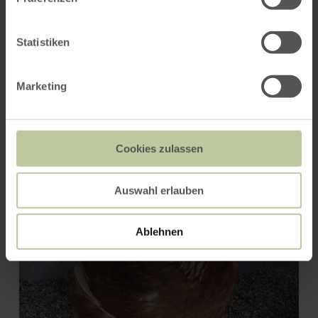
ROUTE PLANNEN
Statistiken
Marketing
Dat kan ook interessant zijn
voor u
Cookies zulassen
Auswahl erlauben
Ablehnen