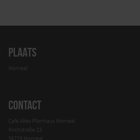
PLAATS
Monreal
CONTACT
Café Altes Pfarrhaus Monreal
Kirchstraße 23
56729 Monreal