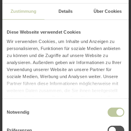
Alle Cookies Freigeben
Zustimmung
Details
Über Cookies
Diese Webseite verwendet Cookies
PLAN UW REIS
Wir verwenden Cookies, um Inhalte und Anzeigen zu
personalisieren, Funktionen für soziale Medien anbieten
zu können und die Zugriffe auf unsere Website zu
analysieren. Außerdem geben wir Informationen zu Ihrer
Verwendung unserer Website an unsere Partner für
per Google Maps
soziale Medien, Werbung und Analysen weiter. Unsere
Partner führen diese Informationen möglicherweise mit
weiteren Daten zusammen, die Sie ihnen bereitgestellt
Vertrek vanuit:
haben oder die sie im Rahmen Ihrer Nutzung der Dienste
gesammelt haben.
Einwilligungsauswahl
Notwendig
Präferenzen