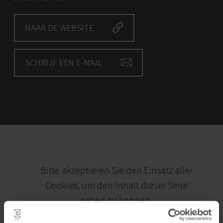
NAAR DE WEBSITE
SCHRIJF EEN E-MAIL
Bitte akzeptieren Sie den Einsatz aller
Cookies, um den Inhalt dieser Seite
sehen zu können.