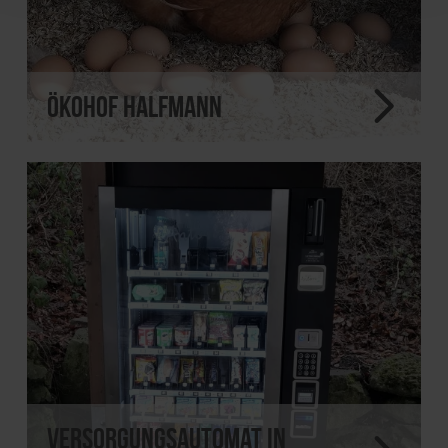
Ökohof Halfmann
Versorgungsautomat in