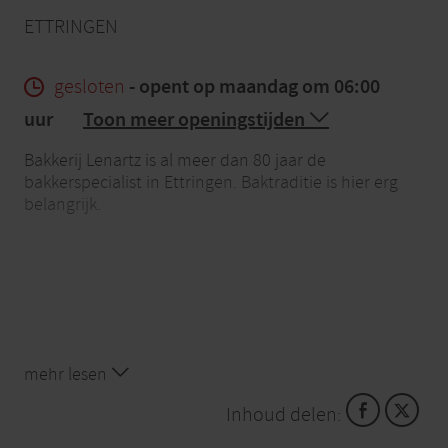
ETTRINGEN
gesloten
- opent op maandag om 06:00
uur
Toon meer openingstijden
Bakkerij Lenartz is al meer dan 80 jaar de
bakkerspecialist in Ettringen. Baktraditie is hier erg
belangrijk.
mehr lesen
Inhoud delen: