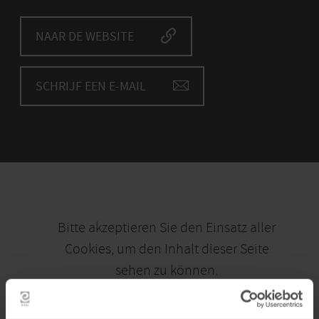
NAAR DE WEBSITE
SCHRIJF EEN E-MAIL
Bitte akzeptieren Sie den Einsatz aller
Cookies, um den Inhalt dieser Seite
sehen zu können.
Alle Cookies Freigeben