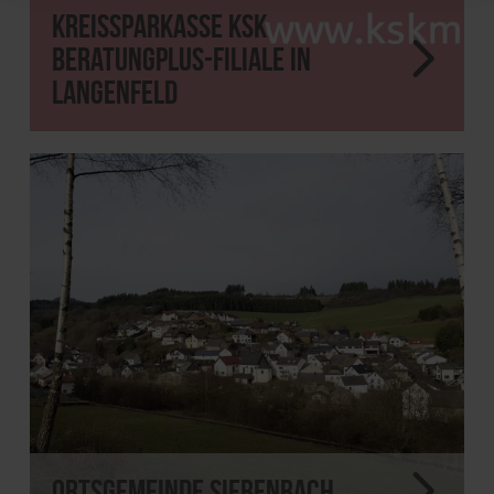
Kreissparkasse KSK
BeratungPlus-Filiale in
Langenfeld
Ortsgemeinde Siebenbach